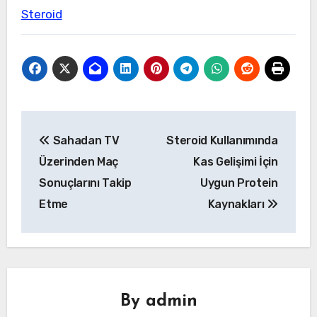
Steroid
Yazı
Sahadan TV
Steroid Kullanımında
gezinmesi
Üzerinden Maç
Kas Gelişimi İçin
Sonuçlarını Takip
Uygun Protein
Etme
Kaynakları
By
admin