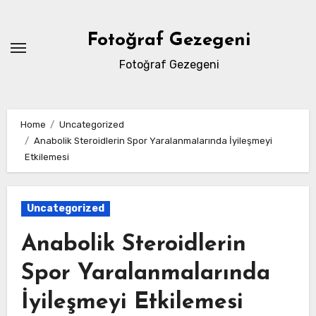
Skip
to
Fotoğraf Gezegeni
content
Fotoğraf Gezegeni
Home
Uncategorized
Anabolik Steroidlerin Spor Yaralanmalarında İyileşmeyi
Etkilemesi
Uncategorized
Anabolik Steroidlerin
Spor Yaralanmalarında
İyileşmeyi Etkilemesi