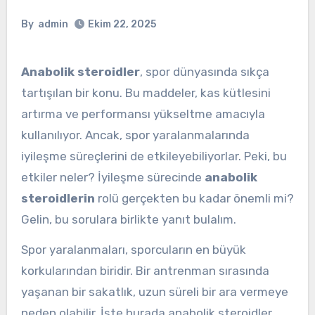
By
admin
Ekim 22, 2025
Anabolik steroidler
, spor dünyasında sıkça
tartışılan bir konu. Bu maddeler, kas kütlesini
artırma ve performansı yükseltme amacıyla
kullanılıyor. Ancak, spor yaralanmalarında
iyileşme süreçlerini de etkileyebiliyorlar. Peki, bu
etkiler neler? İyileşme sürecinde
anabolik
steroidlerin
rolü gerçekten bu kadar önemli mi?
Gelin, bu sorulara birlikte yanıt bulalım.
Spor yaralanmaları, sporcuların en büyük
korkularından biridir. Bir antrenman sırasında
yaşanan bir sakatlık, uzun süreli bir ara vermeye
neden olabilir. İşte burada anabolik steroidler