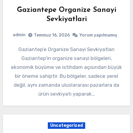
Gaziantepe Organize Sanayi
Sevkiyatlari
admin
Temmuz 16, 2026
Yorum yapılmamış
Gaziantep’e Organize Sanayi Sevkiyatları
Gaziantep‘in organize sanayi bölgeleri,
ekonomik büyüme ve istihdam açısından büyük
bir öneme sahiptir. Bu bölgeler, sadece yerel
değil, aynı zamanda uluslararası pazarlara da
ürün sevkiyatı yaparak…
Uncategorized