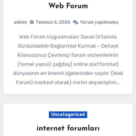
Web Forum
admin
Temmuz 6, 2026
Yorum yapılmamış
Web Forum Uygulamaları: Sanal Ortamda
Sürdürülebilir Bağlantılar Kurmak – Detaylı
Kılavuzunuz Çevrimiçi forum sistemlerinin
{temel yapısı} çağdaş} online platformlar}
dünyasının en önemli öğelerinden sayılır. {Web
Forum} merkezî olarak} metin alışverişinin…
Uncategorized
internet forumları