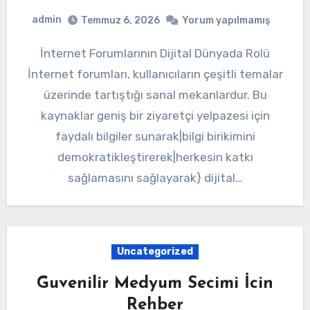
admin
Temmuz 6, 2026
Yorum yapılmamış
İnternet Forumlarının Dijital Dünyada Rolü
İnternet forumları, kullanıcıların çeşitli temalar
üzerinde tartıştığı sanal mekanlardur. Bu
kaynaklar geniş bir ziyaretçi yelpazesi için
faydalı bilgiler sunarak|bilgi birikimini
demokratikleştirerek|herkesin katkı
sağlamasını sağlayarak} dijital…
Uncategorized
Guvenilir Medyum Secimi İcin
Rehber