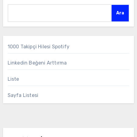
Ara
1000 Takipçi Hilesi Spotify
Linkedin Beğeni Arttırma
Liste
Sayfa Listesi