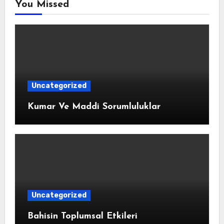
You Missed
Uncategorized
Kumar Ve Maddi Sorumluluklar
Uncategorized
Bahisin Toplumsal Etkileri