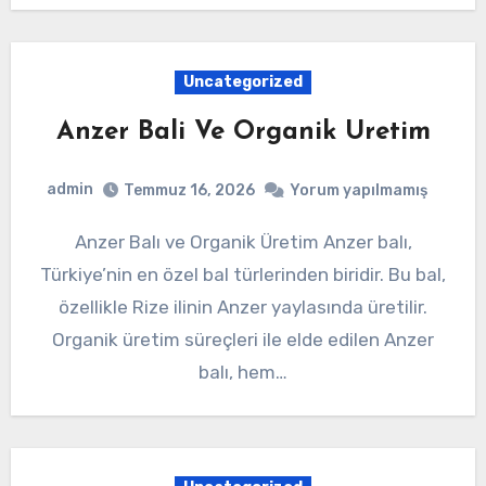
Uncategorized
Anzer Bali Ve Organik Uretim
admin
Temmuz 16, 2026
Yorum yapılmamış
Anzer Balı ve Organik Üretim Anzer balı,
Türkiye’nin en özel bal türlerinden biridir. Bu bal,
özellikle Rize ilinin Anzer yaylasında üretilir.
Organik üretim süreçleri ile elde edilen Anzer
balı, hem…