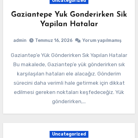
Uncategorized
Gaziantepe Yuk Gonderirken Sik
Yapilan Hatalar
admin
Temmuz 16, 2026
Yorum yapılmamış
Gaziantep’e Yük Gönderirken Sık Yapılan Hatalar
Bu makalede, Gaziantep’e yük gönderirken sık
karşılaşılan hataları ele alacağız. Gönderim
sürecini daha verimli hale getirmek için dikkat
edilmesi gereken noktaları keşfedeceğiz. Yük
gönderirken,…
Uncategorized