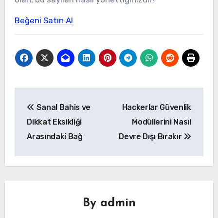
Beğeni Satın Al
Yazı
Sanal Bahis ve
Hackerlar Güvenlik
gezinmesi
Dikkat Eksikliği
Modüllerini Nasıl
Arasındaki Bağ
Devre Dışı Bırakır
By
admin