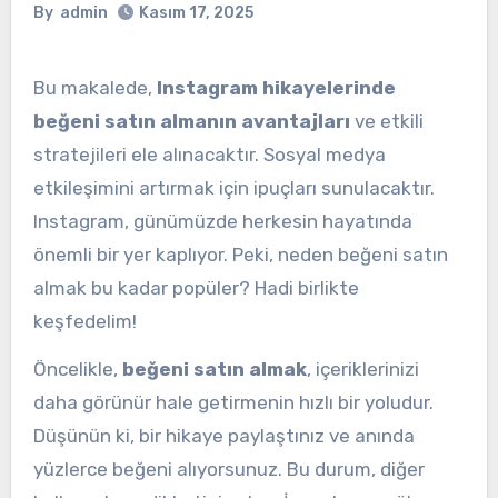
By
admin
Kasım 17, 2025
Bu makalede,
Instagram hikayelerinde
beğeni satın almanın avantajları
ve etkili
stratejileri ele alınacaktır. Sosyal medya
etkileşimini artırmak için ipuçları sunulacaktır.
Instagram, günümüzde herkesin hayatında
önemli bir yer kaplıyor. Peki, neden beğeni satın
almak bu kadar popüler? Hadi birlikte
keşfedelim!
Öncelikle,
beğeni satın almak
, içeriklerinizi
daha görünür hale getirmenin hızlı bir yoludur.
Düşünün ki, bir hikaye paylaştınız ve anında
yüzlerce beğeni alıyorsunuz. Bu durum, diğer