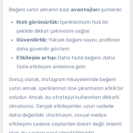
Beğeni satın almanın bazı
avantajları
şunlardır:
Hızlı görünürlük:
İçeriklerinizin hızlı bir
şekilde dikkat çekmesini sağlar.
Güvenilirlik:
Yüksek beğeni sayısı, profilinizi
daha güvenilir gösterir.
Etkileşim artışı:
Daha fazla beğeni, daha
fazla etkileşim anlamına gelir.
Sonuç olarak, Instagram hikayelerinde beğeni
satın almak, içeriklerinizi öne çıkarmanın etkili bir
yoludur. Ancak, bu stratejiyi kullanırken dikkatli
olmalısınız. Gerçek etkileşimler, uzun vadede
daha değerlidir. Unutmayın, sosyal medya
etkileşimi sadece sayılardan ibaret değil; önemli
olan, bu sayıları nasıl yönettiğinizdir!