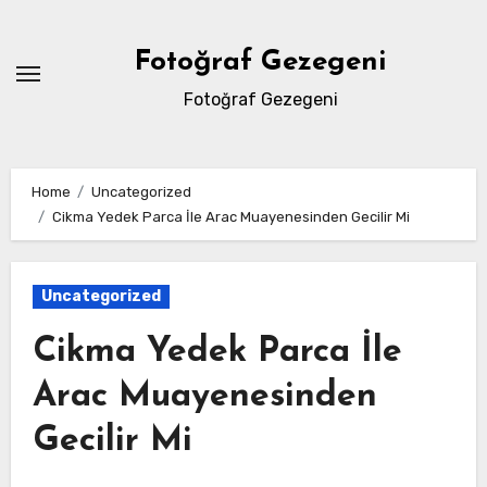
Skip
to
Fotoğraf Gezegeni
content
Fotoğraf Gezegeni
Home
Uncategorized
Cikma Yedek Parca İle Arac Muayenesinden Gecilir Mi
Uncategorized
Cikma Yedek Parca İle
Arac Muayenesinden
Gecilir Mi