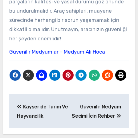
parçaların kalitesi ve yasal durumu göz önünde
bulundurulmalıdır. Araç sahipleri, muayene
sürecinde herhangi bir sorun yaşamamak için
dikkatli olmalıdır. Unutmayın, aracınızın güvenliği
her şeyden önemlidir!
Güvenilir Medyumlar – Medyum Ali Hoca
Yazı
Kayseride Tarim Ve
Guvenilir Medyum
gezinmesi
Hayvancilik
Secimi İcin Rehber