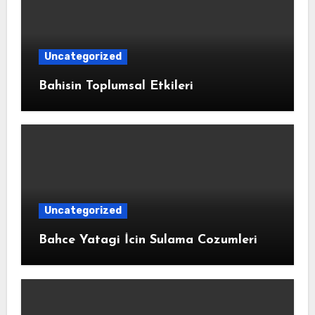
Uncategorized
Bahisin Toplumsal Etkileri
Uncategorized
Bahce Yatagi İcin Sulama Cozumleri