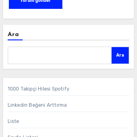
Ara
Ara
1000 Takipçi Hilesi Spotify
Linkedin Beğeni Arttırma
Liste