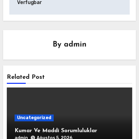
Verfugbar
By
admin
Related Post
Uncategorized
Kumar Ve Maddi Sorumluluklar
admin
Ağustos 5, 2026