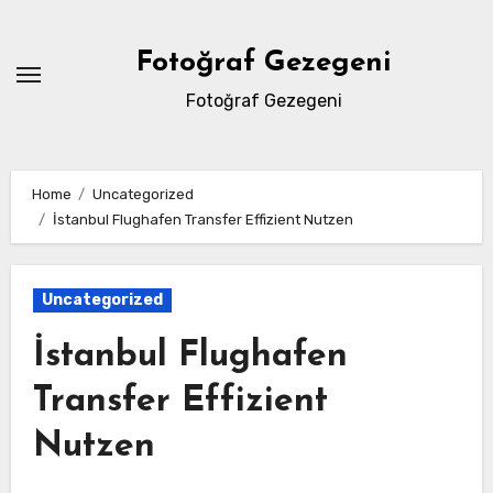
Skip
to
Fotoğraf Gezegeni
content
Fotoğraf Gezegeni
Home
Uncategorized
İstanbul Flughafen Transfer Effizient Nutzen
Uncategorized
İstanbul Flughafen
Transfer Effizient
Nutzen