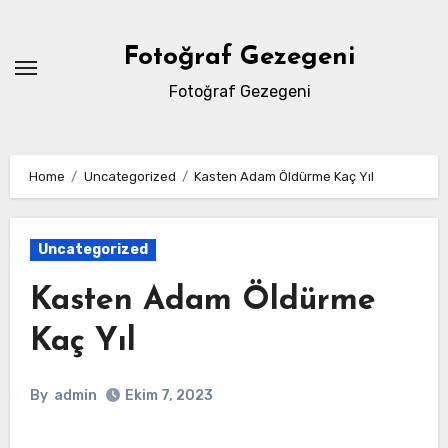
Skip
to
Fotoğraf Gezegeni
content
Fotoğraf Gezegeni
Home
Uncategorized
Kasten Adam Öldürme Kaç Yıl
Uncategorized
Kasten Adam Öldürme
Kaç Yıl
By
admin
Ekim 7, 2023