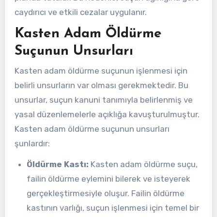
caydırıcı ve etkili cezalar uygulanır.
Kasten Adam Öldürme
Suçunun Unsurları
Kasten adam öldürme suçunun işlenmesi için
belirli unsurların var olması gerekmektedir. Bu
unsurlar, suçun kanuni tanımıyla belirlenmiş ve
yasal düzenlemelerle açıklığa kavuşturulmuştur.
Kasten adam öldürme suçunun unsurları
şunlardır:
Öldürme Kastı:
Kasten adam öldürme suçu,
failin öldürme eylemini bilerek ve isteyerek
gerçekleştirmesiyle oluşur. Failin öldürme
kastının varlığı, suçun işlenmesi için temel bir