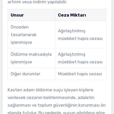
artırım veya indirim yapılabilir.
Unsur
Ceza Miktarı
Önceden
Ağırlaştırılmış
tasarlanarak
müebbet hapis cezası
işlenmişse
Öldürme maksadıyla
Ağırlaştırılmış
işlenmişse
müebbet hapis cezası
Diğer durumlar
Müebbet hapis cezası
Kasten adam öldürme suçu işleyen kişilere
verilecek cezanın belirlenmesinde, adaletin
sağlanması ve toplum güvenliğinin korunması ön
planda tutulur. Bu nedenle, suçun ağırlığına göre