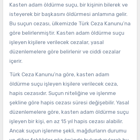
Kasten adam öldürme suçu, bir kişinin bilerek ve
isteyerek bir başkasını öldürmesi anlamına gelir.
Bu suçun cezası, ülkemizde Türk Ceza Kanunu’na
göre belirlenmiştir. Kasten adam öldürme suçu
işleyen kişilere verilecek cezalar, yasal
düzenlemelere göre belirlenir ve ciddi cezalar
içerir.
Türk Ceza Kanunu’na göre, kasten adam
öldürme suçu işleyen kişilere verilecek ceza,
hapis cezasıdır. Suçun niteliğine ve işlenme
şekline göre hapis cezası süresi değişebilir. Yasal
düzenlemelere göre, kasten adam öldürme suçu
işleyen bir kişi, en az 15 yıl hapis cezası alabilir.
Ancak suçun işlenme şekli, mağdurların durumu
ve diğer faktörler göz önünde bulundurularak bu