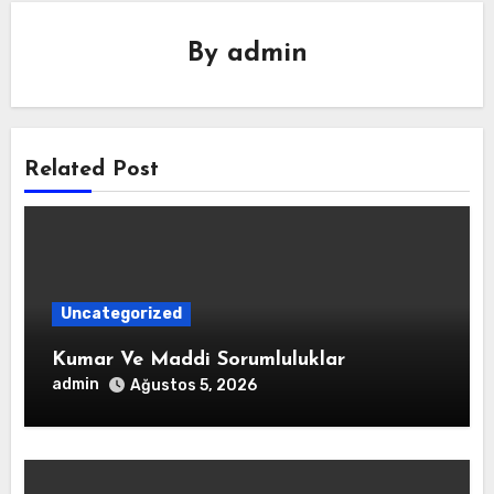
By
admin
Related Post
Uncategorized
Kumar Ve Maddi Sorumluluklar
admin
Ağustos 5, 2026