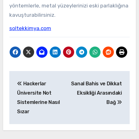
yöntemlerle, metal yüzeylerinizi eski parlaklığına
kavuşturabilirsiniz.
soltekkimya.com
Yazı
Hackerlar
Sanal Bahis ve Dikkat
gezinmesi
Üniversite Not
Eksikliği Arasındaki
Sistemlerine Nasıl
Bağ
Sızar