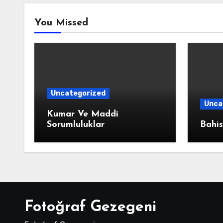
You Missed
Uncategorized
Unca
Kumar Ve Maddi
Sorumluluklar
Bahis
Fotoğraf Gezegeni