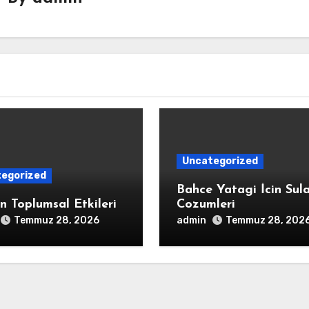
Uncategorized
egorized
Bahce Yatagi İcin Su
n Toplumsal Etkileri
Cozumleri
admin
Temmuz 28, 2026
Temmuz 28, 202