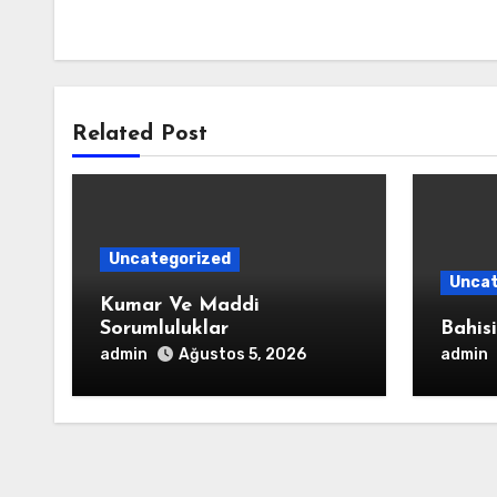
Related Post
Uncategorized
Uncat
Kumar Ve Maddi
Sorumluluklar
Bahisi
admin
admin
Ağustos 5, 2026