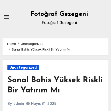
Skip
to
Fotoğraf Gezegeni
content
Fotoğraf Gezegeni
Home
Uncategorized
Sanal Bahis Yüksek Riskli Bir Yatırım Mı
Uncategorized
Sanal Bahis Yüksek Riskli
Bir Yatırım Mı
By
admin
Mayıs 31, 2025