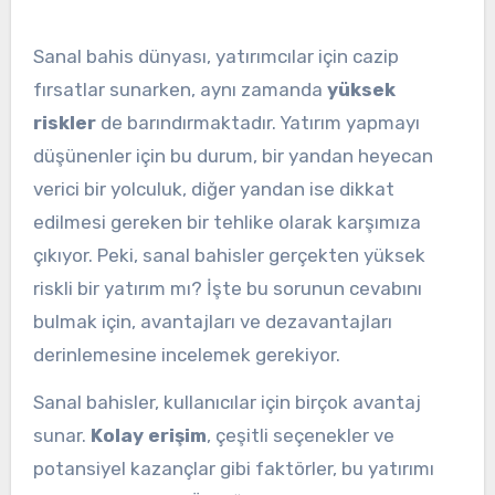
Sanal bahis dünyası, yatırımcılar için cazip
fırsatlar sunarken, aynı zamanda
yüksek
riskler
de barındırmaktadır. Yatırım yapmayı
düşünenler için bu durum, bir yandan heyecan
verici bir yolculuk, diğer yandan ise dikkat
edilmesi gereken bir tehlike olarak karşımıza
çıkıyor. Peki, sanal bahisler gerçekten yüksek
riskli bir yatırım mı? İşte bu sorunun cevabını
bulmak için, avantajları ve dezavantajları
derinlemesine incelemek gerekiyor.
Sanal bahisler, kullanıcılar için birçok avantaj
sunar.
Kolay erişim
, çeşitli seçenekler ve
potansiyel kazançlar gibi faktörler, bu yatırımı