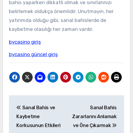
bahis yaparken dikkatli olmak ve sınırlarınızı
belirlemek oldukça önemlidir. Unutmayın, her
yatırımda olduğu gibi, sanal bahislerde de
kaybetme olasılığı her zaman vardır.
bycasino giriş
bycasino güncel giriş
Yazı
Sanal Bahis ve
Sanal Bahis
gezinmesi
Kaybetme
Zararlarını Anlamak
Korkusunun Etkileri
ve Öne Çıkarmak