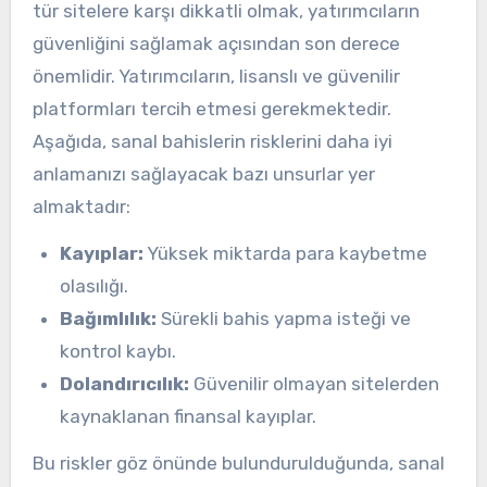
tür sitelere karşı dikkatli olmak, yatırımcıların
güvenliğini sağlamak açısından son derece
önemlidir. Yatırımcıların, lisanslı ve güvenilir
platformları tercih etmesi gerekmektedir.
Aşağıda, sanal bahislerin risklerini daha iyi
anlamanızı sağlayacak bazı unsurlar yer
almaktadır:
Kayıplar:
Yüksek miktarda para kaybetme
olasılığı.
Bağımlılık:
Sürekli bahis yapma isteği ve
kontrol kaybı.
Dolandırıcılık:
Güvenilir olmayan sitelerden
kaynaklanan finansal kayıplar.
Bu riskler göz önünde bulundurulduğunda, sanal