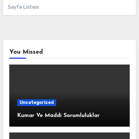
Sayfa Listesi
You Missed
Uncategorized
Kumar Ve Maddi Sorumluluklar