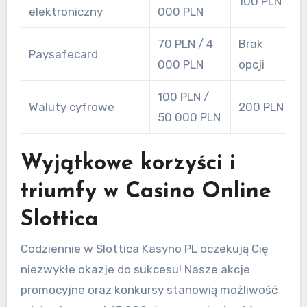
100 PLN
elektroniczny
000 PLN
70 PLN / 4
Brak
Paysafecard
000 PLN
opcji
100 PLN /
Waluty cyfrowe
200 PLN
50 000 PLN
Wyjątkowe korzyści i
triumfy w Casino Online
Slottica
Codziennie w Slottica Kasyno PL oczekują Cię
niezwykłe okazje do sukcesu! Nasze akcje
promocyjne oraz konkursy stanowią możliwość