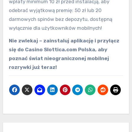
wpłaty minimum 10 zł przed instalacją, aby
odebrać wyjątkową premię: 50 zł lub 20
darmowych spinów bez depozytu, dostępną
wyłącznie dla użytkowników mobilnych!
Nie zwlekaj – zainstaluj aplikację i przyłącz
się do Casino Slottica.com Polska, aby
poznać świat nieograniczonej mobilnej
rozrywki już teraz!