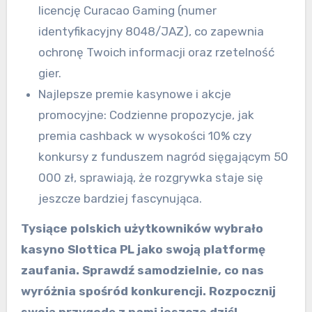
licencję Curacao Gaming (numer
identyfikacyjny 8048/JAZ), co zapewnia
ochronę Twoich informacji oraz rzetelność
gier.
Najlepsze premie kasynowe i akcje
promocyjne: Codzienne propozycje, jak
premia cashback w wysokości 10% czy
konkursy z funduszem nagród sięgającym 50
000 zł, sprawiają, że rozgrywka staje się
jeszcze bardziej fascynująca.
Tysiące polskich użytkowników wybrało
kasyno Slottica PL jako swoją platformę
zaufania. Sprawdź samodzielnie, co nas
wyróżnia spośród konkurencji. Rozpocznij