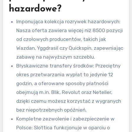
hazardowe?
Imponująca kolekcja rozrywek hazardowych:
Nasza oferta zawiera więcej niż 8500 pozycji
od czołowych producentów, takich jak
Wazdan, Yggdrasil czy Quickspin, zapewniając
zabawę na najwyższym szczeblu.
Błyskawiczne transfery środków: Przeciętny
okres przetwarzania wypłat to jedynie 12
godzin, a oferowane sposoby płatności
obejmują m.in. Blik, Revolut oraz Neteller,
dzięki czemu możesz korzystać z wygranych
bez niepotrzebnych opóźnień.
Kompletne zezwolenie i zabezpieczenie w
Polsce: Slottica funkcjonuje w oparciu o