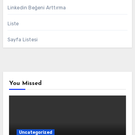
Linkedin Beğeni Arttırma
Liste
Sayfa Listesi
You Missed
Uncategorized