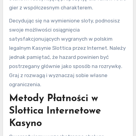
gier z współczesnym charakterem.
Decydując się na wymienione sloty, podnosisz
swoje możliwości osiągnięcia
satysfakcjonujących wygranych w polskim
legalnym Kasynie Slottica przez Internet. Należy
jednak pamiętać, że hazard powinien być
postrzegany głównie jako sposób na rozrywkę.
Graj z rozwagą i wyznaczaj sobie własne
ograniczenia.
Metody Płatności w
Slottica Internetowe
Kasyno