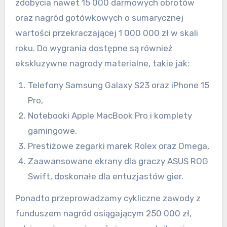
zdobycia nawet 15 000 darmowych obrotów
oraz nagród gotówkowych o sumarycznej
wartości przekraczającej 1 000 000 zł w skali
roku. Do wygrania dostępne są również
ekskluzywne nagrody materialne, takie jak:
Telefony Samsung Galaxy S23 oraz iPhone 15
Pro,
Notebooki Apple MacBook Pro i komplety
gamingowe,
Prestiżowe zegarki marek Rolex oraz Omega,
Zaawansowane ekrany dla graczy ASUS ROG
Swift, doskonałe dla entuzjastów gier.
Ponadto przeprowadzamy cykliczne zawody z
funduszem nagród osiągającym 250 000 zł,