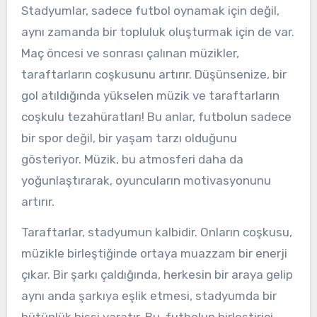
Stadyumlar, sadece futbol oynamak için değil,
aynı zamanda bir topluluk oluşturmak için de var.
Maç öncesi ve sonrası çalınan müzikler,
taraftarların coşkusunu artırır. Düşünsenize, bir
gol atıldığında yükselen müzik ve taraftarların
coşkulu tezahüratları! Bu anlar, futbolun sadece
bir spor değil, bir yaşam tarzı olduğunu
gösteriyor. Müzik, bu atmosferi daha da
yoğunlaştırarak, oyuncuların motivasyonunu
artırır.
Taraftarlar, stadyumun kalbidir. Onların coşkusu,
müzikle birleştiğinde ortaya muazzam bir enerji
çıkar. Bir şarkı çaldığında, herkesin bir araya gelip
aynı anda şarkıya eşlik etmesi, stadyumda bir
bütünlük hissi yaratır. Bu, futbolun birleştirici