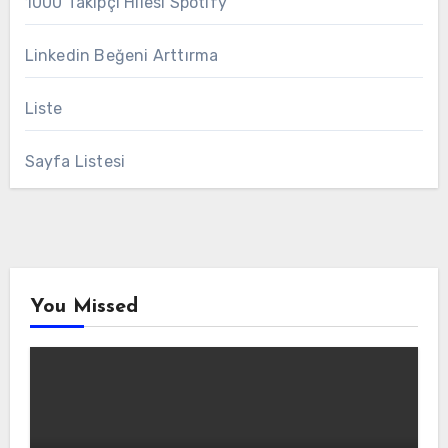
1000 Takipçi Hilesi Spotify
Linkedin Beğeni Arttırma
Liste
Sayfa Listesi
You Missed