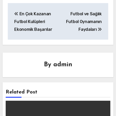
Yazı
En Çok Kazanan
Futbol ve Sağlık
gezinmesi
Futbol Kulüpleri
Futbol Oynamanın
Ekonomik Başarılar
Faydaları
By
admin
Related Post