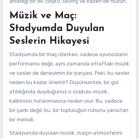
anladığı bir dil; coşku, sevinç ve bazen de hüzün.
Müzik ve Maç:
Stadyumda Duyulan
Seslerin Hikayesi
Stadyumda bir maç izlerken, sadece oyuncuların
performansı değil, aynı zamanda etraftaki müzik
ve sesler de deneyimin bir parçası. Peki, bu sesler
neden bu kadar önemli? Düşünsenize, bir gol
atıldığında duyduğunuz o coşkulu müzik,
kalbinizin hızlanmasına neden olur. Bu, sadece
bir şarkı değil; bu, bir topluluğun ruhunu yansıtan
bir melodi.
Stadyumda duyulan müzik, maçın atmosferini