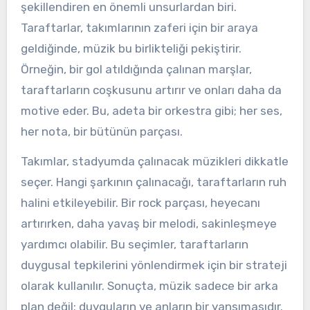
şekillendiren en önemli unsurlardan biri.
Taraftarlar, takımlarının zaferi için bir araya
geldiğinde, müzik bu birlikteliği pekiştirir.
Örneğin, bir gol atıldığında çalınan marşlar,
taraftarların coşkusunu artırır ve onları daha da
motive eder. Bu, adeta bir orkestra gibi; her ses,
her nota, bir bütünün parçası.
Takımlar, stadyumda çalınacak müzikleri dikkatle
seçer. Hangi şarkının çalınacağı, taraftarların ruh
halini etkileyebilir. Bir rock parçası, heyecanı
artırırken, daha yavaş bir melodi, sakinleşmeye
yardımcı olabilir. Bu seçimler, taraftarların
duygusal tepkilerini yönlendirmek için bir strateji
olarak kullanılır. Sonuçta, müzik sadece bir arka
plan değil; duyguların ve anların bir yansımasıdır.