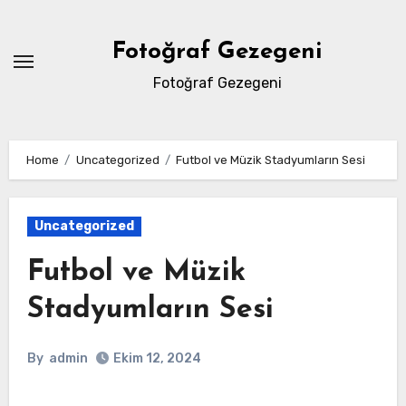
Skip
to
Fotoğraf Gezegeni
content
Fotoğraf Gezegeni
Home
Uncategorized
Futbol ve Müzik Stadyumların Sesi
Uncategorized
Futbol ve Müzik
Stadyumların Sesi
By
admin
Ekim 12, 2024