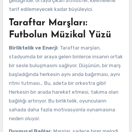
geldiğinde, ortaya çıkan atmosfer, kelimelerle
tarif edilemeyecek kadar büyüleyici.
Taraftar Marşları:
Futbolun Müzikal Yüzü
Birliktelik ve Enerji
: Taraftar marşları,
stadyumda bir araya gelen binlerce insanın ortak
bir sesle buluşmasını sağlıyor. Düşünün, bir marş
başladığında herkesin aynı anda bağırması, aynı
ritmi tutması… Bu, adeta bir orkestra gibi!
Herkesin bir arada hareket etmesi, takıma olan
bağlılığı artırıyor. Bu birliktelik, oyuncuların
sahada daha fazla motivasyonla oynamasına
neden oluyor.
Duygusal Bağlar
: Marşlar, sadece birer melodi