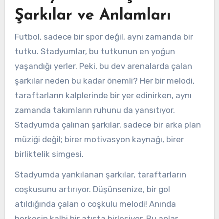
Şarkılar ve Anlamları
Futbol, sadece bir spor değil, aynı zamanda bir
tutku. Stadyumlar, bu tutkunun en yoğun
yaşandığı yerler. Peki, bu dev arenalarda çalan
şarkılar neden bu kadar önemli? Her bir melodi,
taraftarların kalplerinde bir yer edinirken, aynı
zamanda takımların ruhunu da yansıtıyor.
Stadyumda çalınan şarkılar, sadece bir arka plan
müziği değil; birer motivasyon kaynağı, birer
birliktelik simgesi.
Stadyumda yankılanan şarkılar, taraftarların
coşkusunu artırıyor. Düşünsenize, bir gol
atıldığında çalan o coşkulu melodi! Anında
herkesin kalbi bir atışta birleşiyor. Bu anlar,