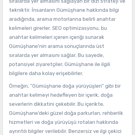
sıralarda yer almasını sağlayan bir dizi strateji ve
tekniktir. İnsanların Gümüşhane hakkında bilgi
aradığında, arama motorlarına belirli anahtar
kelimeleri girerler. SEO optimizasyonu, bu
anahtar kelimeleri içeren içeriği sunarak
Gümüşhane'nin arama sonuçlarında üst
sıralarda yer almasını sağlar. Bu sayede,
potansiyel ziyaretçiler, Gümüşhane ile ilgili
bilgilere daha kolay erişebilirler.
Örneğin, “Gümüşhane doğa yürüyüşleri” gibi bir
anahtar kelimeyi hedefleyen bir içerik, doğa
severlerin dikkatini çekebilir. Bu içerikte,
Gümüşhane'deki güzel doğa parkurları, rehberlik
hizmetleri ve doğa yürüyüşü rotaları hakkında
ayrıntılı bilgiler verilebilir. Benzersiz ve ilgi çekici