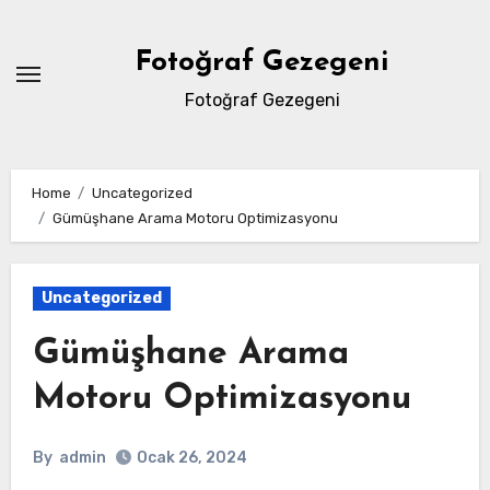
Skip
to
Fotoğraf Gezegeni
content
Fotoğraf Gezegeni
Home
Uncategorized
Gümüşhane Arama Motoru Optimizasyonu
Uncategorized
Gümüşhane Arama
Motoru Optimizasyonu
By
admin
Ocak 26, 2024