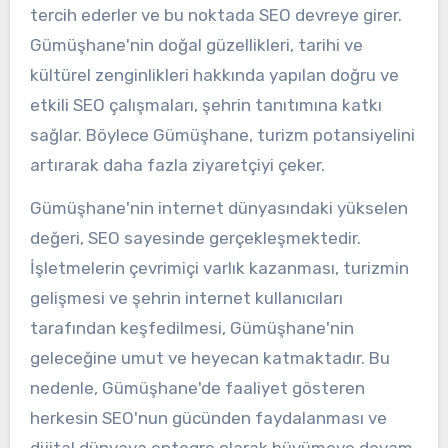
tercih ederler ve bu noktada SEO devreye girer.
Gümüşhane'nin doğal güzellikleri, tarihi ve
kültürel zenginlikleri hakkında yapılan doğru ve
etkili SEO çalışmaları, şehrin tanıtımına katkı
sağlar. Böylece Gümüşhane, turizm potansiyelini
artırarak daha fazla ziyaretçiyi çeker.
Gümüşhane'nin internet dünyasındaki yükselen
değeri, SEO sayesinde gerçekleşmektedir.
İşletmelerin çevrimiçi varlık kazanması, turizmin
gelişmesi ve şehrin internet kullanıcıları
tarafından keşfedilmesi, Gümüşhane'nin
geleceğine umut ve heyecan katmaktadır. Bu
nedenle, Gümüşhane'de faaliyet gösteren
herkesin SEO'nun gücünden faydalanması ve
dijital dünyaya entegre olarak büyümeye devam