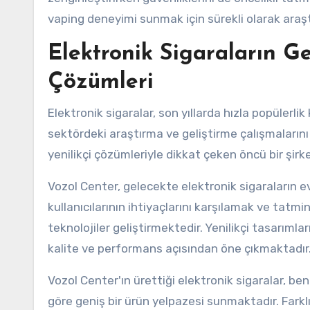
vaping deneyimi sunmak için sürekli olarak araşt
Elektronik Sigaraların Ge
Çözümleri
Elektronik sigaralar, son yıllarda hızla popülerl
sektördeki araştırma ve geliştirme çalışmalarını 
yenilikçi çözümleriyle dikkat çeken öncü bir şirke
Vozol Center, gelecekte elektronik sigaraların e
kullanıcılarının ihtiyaçlarını karşılamak ve tatm
teknolojiler geliştirmektedir. Yenilikçi tasarımla
kalite ve performans açısından öne çıkmaktadır
Vozol Center'ın ürettiği elektronik sigaralar, benz
göre geniş bir ürün yelpazesi sunmaktadır. Farklı 