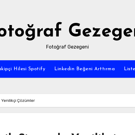
otoğraf Gezege
Fotoğraf Gezegeni
kipçi Hilesi Spotify
Linkedin Beğeni Arttırma
List
 Yenilikçi Çözümler