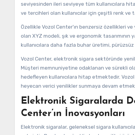
seviyesinden ileri seviyeye tüm kullanıcılara hita
ve tercihleri olan kullanıcılar için çeşitli renk 
Özellikle Vozol Center'ın benzersiz özellikleri ve 
olan XYZ modeli, şık ve ergonomik tasarımının yan
kullanıcılara daha fazla buhar üretimi, pürüzsüz
Vozol Center, elektronik sigara sektöründe yeni
Müşteri memnuniyetine odaklanan ve sürekli olara
hedefleyen kullanıcılara hitap etmektedir. Vozol
heyecan verici yenilikler sunmaya devam etmek i
Elektronik Sigaralarda D
Center’ın İnovasyonları
Elektronik sigaralar, geleneksel sigara kullanıcıl