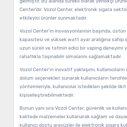
gelmiştir. Bu alanda sürekli olarak yenilikçi ürün
Center'dır. Vozol Center, elektronik sigara sekt
etkileyici ürünler sunmaktadır.
Vozol Center'ın inovasyonlarının başında, üstün
kapasitesi ve yüksek watt ayar aralığına sahip e
uzun süreli ve tatmin edici bir vaping deneyimi 
rahatlıkla taşınabilir olmalarını sağlamaktadır.
Vozol Center'ın inovatif yaklaşımı, kullanıcıların
dolum seçenekleri sunarak kullanıcıların tercihle
yöntemleriyle, kullanıcılar istedikleri şekilde li
kişiselleştirebilmektedir.
Bunun yanı sıra Vozol Center, güvenlik ve kulla
kalitede malzemeler kullanarak sağlam ve dayanık
kullanıcı dostu arayüzler ile elektronik sigara k