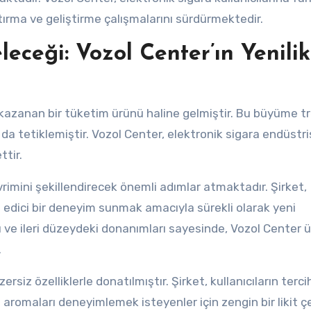
ırma ve geliştirme çalışmalarını sürdürmektedir.
leceği: Vozol Center’ın Yenilik
ik kazanan bir tüketim ürünü haline gelmiştir. Bu büyüme tr
da tetiklemiştir. Vozol Center, elektronik sigara endüstri
ttir.
vrimini şekillendirecek önemli adımlar atmaktadır. Şirket,
in edici bir deneyim sunmak amacıyla sürekli olarak yeni
rı ve ileri düzeydeki donanımları sayesinde, Vozol Center ü
.
ersiz özelliklerle donatılmıştır. Şirket, kullanıcıların terci
aromaları deneyimlemek isteyenler için zengin bir likit çeş