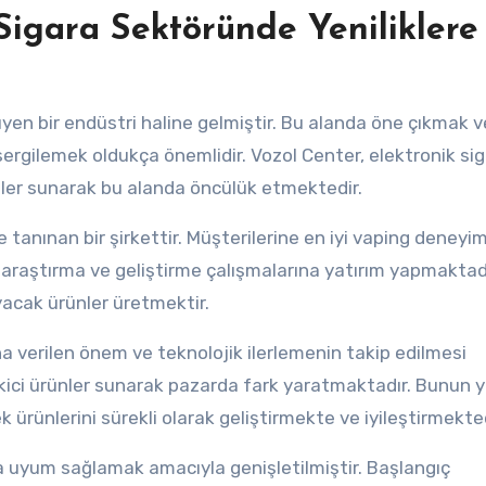
 Sigara Sektöründe Yeniliklere
üyen bir endüstri haline gelmiştir. Bu alanda öne çıkmak v
sergilemek oldukça önemlidir. Vozol Center, elektronik si
mler sunarak bu alanda öncülük etmektedir.
e tanınan bir şirkettir. Müşterilerine en iyi vaping deneyim
araştırma ve geliştirme çalışmalarına yatırım yapmaktadı
ayacak ürünler üretmektir.
a verilen önem ve teknolojik ilerlemenin takip edilmesi
çekici ürünler sunarak pazarda fark yaratmaktadır. Bunun ya
 ürünlerini sürekli olarak geliştirmekte ve iyileştirmekted
ara uyum sağlamak amacıyla genişletilmiştir. Başlangıç