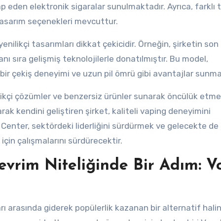
p eden elektronik sigaralar sunulmaktadır. Ayrıca, farklı t
ve tasarım seçenekleri mevcuttur.
yenilikçi tasarımları dikkat çekicidir. Örneğin, şirketin so
ı sıra gelişmiş teknolojilerle donatılmıştır. Bu model,
 bir çekiş deneyimi ve uzun pil ömrü gibi avantajlar sunma
likçi çözümler ve benzersiz ürünler sunarak öncülük etme
k kendini geliştiren şirket, kaliteli vaping deneyimini
 Center, sektördeki liderliğini sürdürmek ve gelecekte de
çin çalışmalarını sürdürecektir.
evrim Niteliğinde Bir Adım: V
arı arasında giderek popülerlik kazanan bir alternatif hali