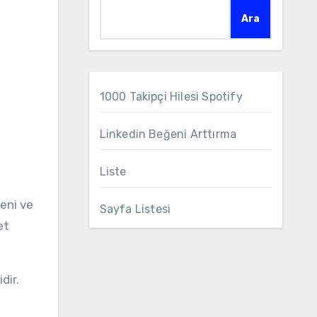
Ara
1000 Takipçi Hilesi Spotify
Linkedin Beğeni Arttırma
Liste
eni ve
Sayfa Listesi
et
dir.