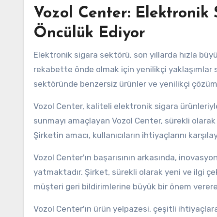
Vozol Center: Elektronik
Öncülük Ediyor
Elektronik sigara sektörü, son yıllarda hızla büy
rekabette önde olmak için yenilikçi yaklaşımlar 
sektöründe benzersiz ürünler ve yenilikçi çözü
Vozol Center, kaliteli elektronik sigara ürünleriyl
sunmayı amaçlayan Vozol Center, sürekli olarak 
Şirketin amacı, kullanıcıların ihtiyaçlarını karşıl
Vozol Center'ın başarısının arkasında, inovasyon
yatmaktadır. Şirket, sürekli olarak yeni ve ilgi 
müşteri geri bildirimlerine büyük bir önem vererek
Vozol Center'ın ürün yelpazesi, çeşitli ihtiyaçl