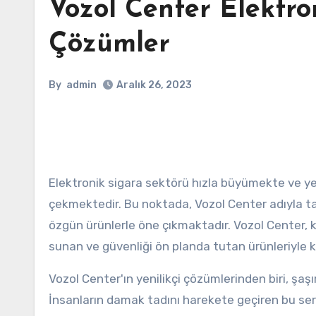
Vozol Center Elektro
Çözümler
By
admin
Aralık 26, 2023
Elektronik sigara sektörü hızla büyümekte ve yen
çekmektedir. Bu noktada, Vozol Center adıyla t
özgün ürünlerle öne çıkmaktadır. Vozol Center, ku
sunan ve güvenliği ön planda tutan ürünleriyle 
Vozol Center'ın yenilikçi çözümlerinden biri, şaşır
İnsanların damak tadını harekete geçiren bu seri,