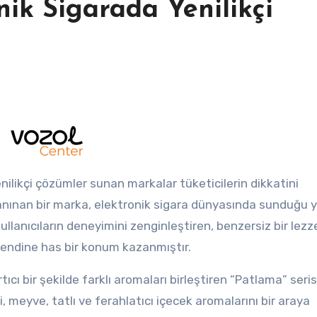
nik Sigarada Yenilikçi
ilikçi çözümler sunan markalar tüketicilerin dikkatini
anınan bir marka, elektronik sigara dünyasında sunduğu y
llanıcıların deneyimini zenginleştiren, benzersiz bir lezz
kendine has bir konum kazanmıştır.
tıcı bir şekilde farklı aromaları birleştiren “Patlama” serisi
 meyve, tatlı ve ferahlatıcı içecek aromalarını bir araya