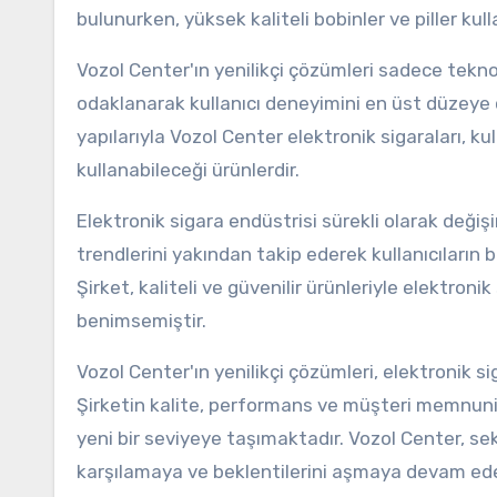
bulunurken, yüksek kaliteli bobinler ve piller 
Vozol Center'ın yenilikçi çözümleri sadece teknol
odaklanarak kullanıcı deneyimini en üst düzeye
yapılarıyla Vozol Center elektronik sigaraları, kul
kullanabileceği ürünlerdir.
Elektronik sigara endüstrisi sürekli olarak deği
trendlerini yakından takip ederek kullanıcıların 
Şirket, kaliteli ve güvenilir ürünleriyle elektr
benimsemiştir.
Vozol Center'ın yenilikçi çözümleri, elektronik s
Şirketin kalite, performans ve müşteri memnuniy
yeni bir seviyeye taşımaktadır. Vozol Center, sektö
karşılamaya ve beklentilerini aşmaya devam ede